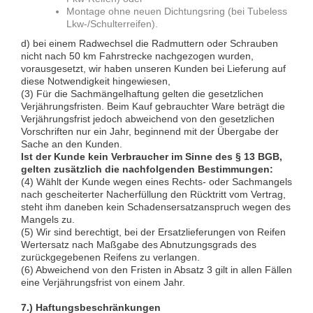
Montage ohne neuen Dichtungsring (bei Tubeless
Lkw-/Schulterreifen).
d) bei einem Radwechsel die Radmuttern oder Schrauben
nicht nach 50 km Fahrstrecke nachgezogen wurden,
vorausgesetzt, wir haben unseren Kunden bei Lieferung auf
diese Notwendigkeit hingewiesen,
(3) Für die Sachmängelhaftung gelten die gesetzlichen
Verjährungsfristen. Beim Kauf gebrauchter Ware beträgt die
Verjährungsfrist jedoch abweichend von den gesetzlichen
Vorschriften nur ein Jahr, beginnend mit der Übergabe der
Sache an den Kunden.
Ist der Kunde kein Verbraucher im Sinne des § 13 BGB,
gelten zusätzlich die nachfolgenden Bestimmungen:
(4) Wählt der Kunde wegen eines Rechts- oder Sachmangels
nach gescheiterter Nacherfüllung den Rücktritt vom Vertrag,
steht ihm daneben kein Schadensersatzanspruch wegen des
Mangels zu.
(5) Wir sind berechtigt, bei der Ersatzlieferungen von Reifen
Wertersatz nach Maßgabe des Abnutzungsgrads des
zurückgegebenen Reifens zu verlangen.
(6) Abweichend von den Fristen in Absatz 3 gilt in allen Fällen
eine Verjährungsfrist von einem Jahr.
7.) Haftungsbeschränkungen