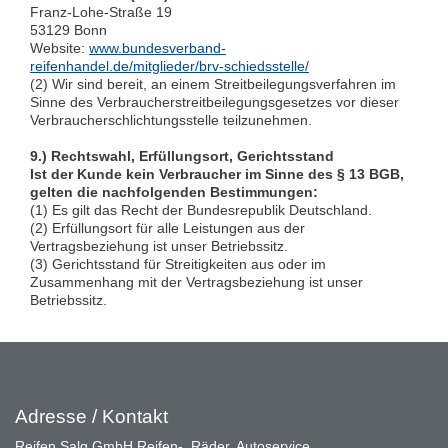
Franz-Lohe-Straße 19
53129 Bonn
Website:
www.bundesverband-
reifenhandel.de/mitglieder/brv-schiedsstelle/
(2) Wir sind bereit, an einem Streitbeilegungsverfahren im
Sinne des Verbraucherstreitbeilegungsgesetzes vor dieser
Verbraucherschlichtungsstelle teilzunehmen.
9.) Rechtswahl, Erfüllungsort, Gerichtsstand
Ist der Kunde kein Verbraucher im Sinne des § 13 BGB,
gelten die nachfolgenden Bestimmungen:
(1) Es gilt das Recht der Bundesrepublik Deutschland.
(2) Erfüllungsort für alle Leistungen aus der
Vertragsbeziehung ist unser Betriebssitz.
(3) Gerichtsstand für Streitigkeiten aus oder im
Zusammenhang mit der Vertragsbeziehung ist unser
Betriebssitz.
Adresse / Kontakt
Reifen Salg GmbH Reifen-, Räder, Autoservice