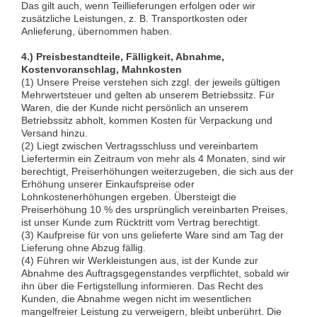
Das gilt auch, wenn Teillieferungen erfolgen oder wir
zusätzliche Leistungen, z. B. Transportkosten oder
Anlieferung, übernommen haben.
4.) Preisbestandteile, Fälligkeit, Abnahme,
Kostenvoranschlag, Mahnkosten
(1) Unsere Preise verstehen sich zzgl. der jeweils gültigen
Mehrwertsteuer und gelten ab unserem Betriebssitz. Für
Waren, die der Kunde nicht persönlich an unserem
Betriebssitz abholt, kommen Kosten für Verpackung und
Versand hinzu.
(2) Liegt zwischen Vertragsschluss und vereinbartem
Liefertermin ein Zeitraum von mehr als 4 Monaten, sind wir
berechtigt, Preiserhöhungen weiterzugeben, die sich aus der
Erhöhung unserer Einkaufspreise oder
Lohnkostenerhöhungen ergeben. Übersteigt die
Preiserhöhung 10 % des ursprünglich vereinbarten Preises,
ist unser Kunde zum Rücktritt vom Vertrag berechtigt.
(3) Kaufpreise für von uns gelieferte Ware sind am Tag der
Lieferung ohne Abzug fällig.
(4) Führen wir Werkleistungen aus, ist der Kunde zur
Abnahme des Auftragsgegenstandes verpflichtet, sobald wir
ihn über die Fertigstellung informieren. Das Recht des
Kunden, die Abnahme wegen nicht im wesentlichen
mangelfreier Leistung zu verweigern, bleibt unberührt. Die