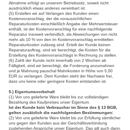
Abnahme erfolgt an unserem Betriebssitz, soweit nicht
ausdrücklich etwas anderes vereinbart ist.
(5) Erstellen wir auf Verlangen des Kunden einen
Kostenvoranschlag, der die voraussichtlichen
Reparaturkosten einschließlich Angabe der Mehrwertsteuer
enthält, ist der Kostenvoranschlag für eine nachfolgende
Reparatur insoweit verbindlich, als Abweichungen von nicht
mehr als 10 % von den im Kostenvoranschlag ermittelten
Reparaturkosten zulässig sind. Erteilt der Kunde keinen
Reparaturauftrag, sind wir berechtigt, die Kosten für die
Erstellung des Kostenvoranschlags in Rechnung zu stellen.
(6) Zahlt der Kunde nicht innerhalb von 2 Wochen ab
Fälligkeit, sind wir berechtigt, die Forderung anzumahnen
und je Mahnung pauschal Mahnkosten in Höhe von 5,00
EUR zu verlangen. Dem Kunden steht der Nachweis frei,
dass uns keine oder geringere Kosten entstanden ist.
5.) Eigentumsvorbehalt
(1) Von uns gelieferte Ware bleibt bis zur vollständigen
Bezahlung des Kaufpreises unser Eigentum.
Ist der Kunde kein Verbraucher im Sinne des § 13 BGB,
gelten zusätzlich die nachfolgenden Bestimmungen:
(2) Von uns gelieferte Ware bleibt bis zur Erfüllung sämtlicher
uns gegen den Kunden aus der Geschäftsverbindung
zustehenden Ansprüche unser Eigentum. Das gilt auch dann,