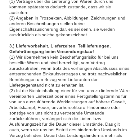
(1) Verträge über die Lieferung von Waren durch uns
kommen spätestens dadurch zustande, dass wir sie
ausliefern.
(2) Angaben in Prospekten, Abbildungen, Zeichnungen und
anderen Beschreibungen stellen keine
Eigenschaftszusicherung dar, es sei denn, sie werden
ausdrücklich als solche gekennzeichnet.
3.) Liefervorbehalt, Lieferzeiten, Teillieferungen,
Gefahrübergang beim Versendungskauf
(1) Wir übernehmen kein Beschaffungsrisiko für bei uns
bestellte Waren und sind berechtigt, vom Vertrag
zurückzutreten, wenn trotz des vorherigen Abschlusses eines
entsprechenden Einkaufsvertrages und trotz nachweislicher
Bemühungen um Bezug vom Lieferanten der
Liefergegenstand nicht zu erhalten ist.
(2) Ist die Nichteinhaltung einer für von uns zu liefernde Ware
vereinbarten Lieferzeit oder eines Fertigstellungstermins für
von uns auszuführende Werkleistungen auf höhere Gewalt,
Arbeitskampf, Feuer, unvorhersehbare Hindernisse oder
sonstige von uns nicht zu vertretende Umstände
zurückzuführen, verlängert sich die Liefer- bzw.
Ausführungszeit für die Dauer dieser Umstände. Das gilt
auch, wenn wir uns bei Eintritt des hindernden Umstands im
Verzug befinden. Dauert das Leistungshindernis mehr als