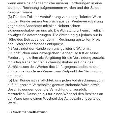
wenn einzelne oder sämtliche unserer Forderungen in eine
laufende Rechnung aufgenommen wurden und der Saldo
gezogen wurde.
(3) Für den Fall der Veräußerung von uns gelieferter Ware
tritt der Kunde seinen Anspruch aus der Weiterveräußerung
gegen den Abnehmer mit allen Nebenrechten
sicherungshalber an uns ab. Die Abtretung gilt einschließlich
etwaiger Saldoforderungen. Die Abtretung gilt jedoch nur in
Höhe des Betrages, der dem in Rechnung gestellten Preis
des Liefergegenstandes entspricht.
(4) Verbindet der Kunde von uns gelieferte Ware mit
Grundstücken oder beweglichen Sachen, so tritt er seine
Forderung, die ihm als Vergütung für die Verbindung zusteht,
mit allen Nebenrechten sicherungshalber in Höhe des
Verhältnisses des Wertes des Liefergegenstandes zu den
übrigen verbundenen Waren zum Zeitpunkt der Verbindung
an uns ab.
(5) Der Kunde ist verpflichtet, uns jeden Vollstreckungszugriff
auf in unserem Vorbehaltseigentum stehende Ware sowie
Beschädigungen oder die Vernichtung unverzüglich
mitzuteilen. Dasselbe gilt für einen Wechsel des Besitzes an
der Ware sowie einen Wechsel des Aufbewahrungsorts der
Ware.
6.) Sachmängelhaftung