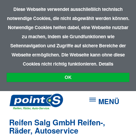
Diese Webseite verwendet ausschließlich technisch
notwendige Cookies, die nicht abgewählt werden können.
Notwendige Cookies helfen dabei, eine Webseite nutzbar
zu machen, indem sie Grundfunktionen wie
Seitennavigation und Zugriffe auf sichere Bereiche der
Webseite ermöglichen. Die Webseite kann ohne diese
Cookies nicht richtig funktionieren.
Details
OK
MENÜ
Reifen Salg GmbH Reifen-,
Räder, Autoservice