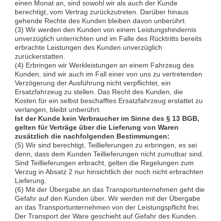
einen Monat an, sind sowohl wir als auch der Kunde
berechtigt, vom Vertrag zurückzutreten. Darüber hinaus
gehende Rechte des Kunden bleiben davon unberührt.
(3) Wir werden den Kunden von einem Leistungshindernis
unverzüglich unterrichten und im Falle des Rücktritts bereits
erbrachte Leistungen des Kunden unverzüglich
zurückerstatten.
(4) Erbringen wir Werkleistungen an einem Fahrzeug des
Kunden, sind wir auch im Fall einer von uns zu vertretenden
Verzögerung der Ausführung nicht verpflichtet, ein
Ersatzfahrzeug zu stellen. Das Recht des Kunden, die
Kosten für ein selbst beschafftes Ersatzfahrzeug erstattet zu
verlangen, bleibt unberührt.
Ist der Kunde kein Verbraucher im Sinne des § 13 BGB,
gelten für Verträge über die Lieferung von Waren
zusätzlich die nachfolgenden Bestimmungen:
(5) Wir sind berechtigt, Teillieferungen zu erbringen, es sei
denn, dass dem Kunden Teillieferungen nicht zumutbar sind.
Sind Teillieferungen erbracht, gelten die Regelungen zum
Verzug in Absatz 2 nur hinsichtlich der noch nicht erbrachten
Lieferung.
(6) Mit der Übergabe an das Transportunternehmen geht die
Gefahr auf den Kunden über. Wir werden mit der Übergabe
an das Transportunternehmen von der Leistungspflicht frei.
Der Transport der Ware geschieht auf Gefahr des Kunden.