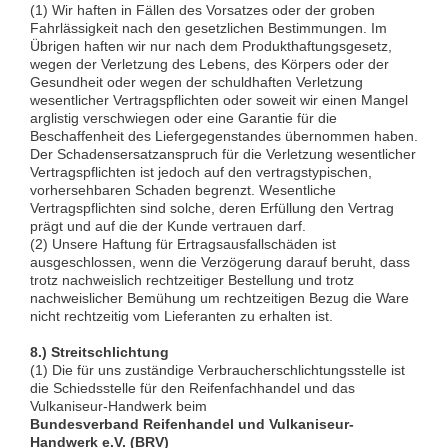
(1) Wir haften in Fällen des Vorsatzes oder der groben
Fahrlässigkeit nach den gesetzlichen Bestimmungen. Im
Übrigen haften wir nur nach dem Produkthaftungsgesetz,
wegen der Verletzung des Lebens, des Körpers oder der
Gesundheit oder wegen der schuldhaften Verletzung
wesentlicher Vertragspflichten oder soweit wir einen Mangel
arglistig verschwiegen oder eine Garantie für die
Beschaffenheit des Liefergegenstandes übernommen haben.
Der Schadensersatzanspruch für die Verletzung wesentlicher
Vertragspflichten ist jedoch auf den vertragstypischen,
vorhersehbaren Schaden begrenzt. Wesentliche
Vertragspflichten sind solche, deren Erfüllung den Vertrag
prägt und auf die der Kunde vertrauen darf.
(2) Unsere Haftung für Ertragsausfallschäden ist
ausgeschlossen, wenn die Verzögerung darauf beruht, dass
trotz nachweislich rechtzeitiger Bestellung und trotz
nachweislicher Bemühung um rechtzeitigen Bezug die Ware
nicht rechtzeitig vom Lieferanten zu erhalten ist.
8.) Streitschlichtung
(1) Die für uns zuständige Verbraucherschlichtungsstelle ist
die Schiedsstelle für den Reifenfachhandel und das
Vulkaniseur-Handwerk beim
Bundesverband Reifenhandel und Vulkaniseur-
Handwerk e.V. (BRV)