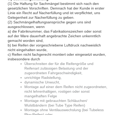
(1) Die Haftung für Sachmängel bestimmt sich nach den
gesetzlichen Vorschriften. Demnach hat der Kunde in erster
Linie ein Recht auf Nacherfüllung und ist verpflichtet, uns
Gelegenheit zur Nacherfüllung zu geben.
(2) Sachmängelhaftungsansprüche gegen uns sind
ausgeschlossen, wenn
a) die Fabriknummer, das Fabrikationszeichen oder sonst
auf der Ware dauerhaft angebrachte Zeichen unkenntlich
gemacht worden sind,
b) bei Reifen der vorgeschriebene Luftdruck nachweislich
nicht eingehalten wurde,
c) Reifen nicht fachgerecht montiert oder eingesetzt wurden,
insbesondere durch
Überschreiten der für die Reifengröße und
Reifenart zulässigen Belastung und der
zugeordneten Fahrgeschwindigkeit,
unrichtige Radstellung,
dynamische Unwucht,
Montage auf einer dem Reifen nicht zugeordneten,
nicht lehrenhaltigen, rostigen oder sonst
mangelhaften Felge
Montage mit gebrauchten Schläuchen/
Wulstbändern (bei Tube Type Reifen)
Montage ohne Ventilauswechslung (bei Tubeless
Pkw-Reifen) oder