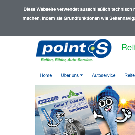
Diese Webseite verwendet ausschließlich technisch 
machen, indem sie Grundfunktionen wie Seitennavigat
Rei
Home
Über uns
Autoservice
Reife