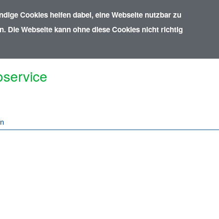
dige Cookies helfen dabei, eine Webseite nutzbar zu
. Die Webseite kann ohne diese Cookies nicht richtig
oservice
in