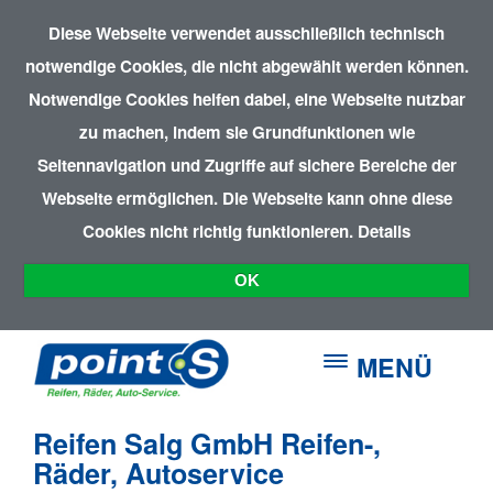
Diese Webseite verwendet ausschließlich technisch
notwendige Cookies, die nicht abgewählt werden können.
Notwendige Cookies helfen dabei, eine Webseite nutzbar
zu machen, indem sie Grundfunktionen wie
Seitennavigation und Zugriffe auf sichere Bereiche der
Webseite ermöglichen. Die Webseite kann ohne diese
Cookies nicht richtig funktionieren.
Details
OK
MENÜ
Reifen Salg GmbH Reifen-,
Räder, Autoservice