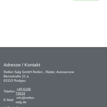
Adresse / Kontakt
Reifen Salg GmbH Reifen-, Räder, Autoservice
Benzstraße 21 a
63110 Rodgau
+49 6106
Telefon:
79633
info@reifen-
E-Mail:
salg.de